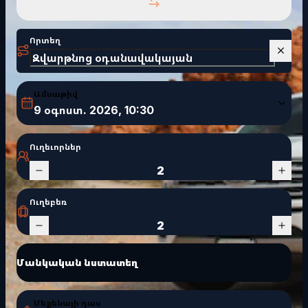
Որտեղ
Ամսաթիվ
9 օգոստ. 2026
, 10:30
Ուղեւորներ
2
Ուղեբեռ
2
Մանկական նստատեղ
Մեքենայի դաս