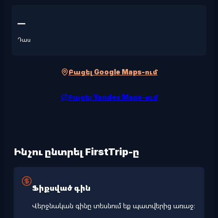
—
Դաս
Բացել Google Maps-ում
Բացել Yandex Maps-ում
Ինչու ընտրել FirstTrip-ը
Ֆիքսված գին
Վերջնական գինը տեսնում եք պատվերից առաջ։