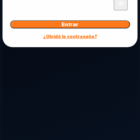
Entrar
¿Olvidó la contraseña?