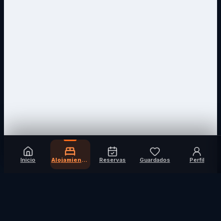
Inicio
Alojamientos
Reservas
Guardados
Perfil